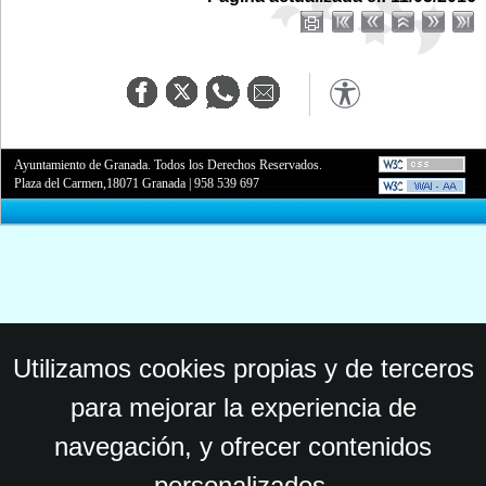
Ayuntamiento de Granada. Todos los Derechos Reservados.
Plaza del Carmen,18071 Granada
|
958 539 697
Utilizamos cookies propias y de terceros
para mejorar la experiencia de
navegación, y ofrecer contenidos
personalizados.