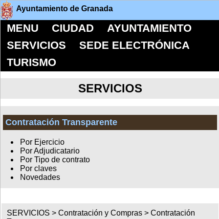
Ayuntamiento de Granada
MENU
CIUDAD
AYUNTAMIENTO
SERVICIOS
SEDE ELECTRÓNICA
TURISMO
SERVICIOS
Contratación Transparente
Por Ejercicio
Por Adjudicatario
Por Tipo de contrato
Por claves
Novedades
SERVICIOS >
Contratación y Compras
>
Contratación