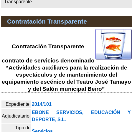
Transparente
Contratación Transparente
Contratación Transparente
contrato de servicios denominado
“Actividades auxiliares para la realización de
espectáculos y de mantenimiento del
equipamiento escénico del Teatro José Tamayo
y del Salón municipal Beiro”
Expediente:
2014/101
EBONE SERVICIOS, EDUCACIÓN Y
Adjudicatario:
DEPORTE, S.L.
Tipo de
Servicios