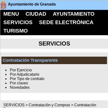
Ayuntamiento de Granada
MENU
CIUDAD
AYUNTAMIENTO
SERVICIOS
SEDE ELECTRÓNICA
TURISMO
SERVICIOS
Contratación Transparente
Por Ejercicio
Por Adjudicatario
Por Tipo de contrato
Por claves
Novedades
SERVICIOS >
Contratación y Compras
>
Contratación