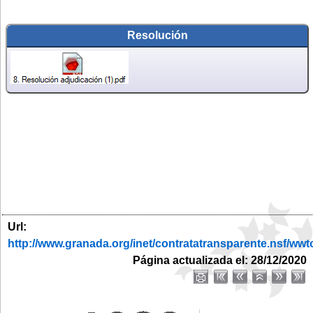
Resolución
Url:
http://www.granada.org/inet/contratatransparente.ns
Página actualizada el: 28/12/2020