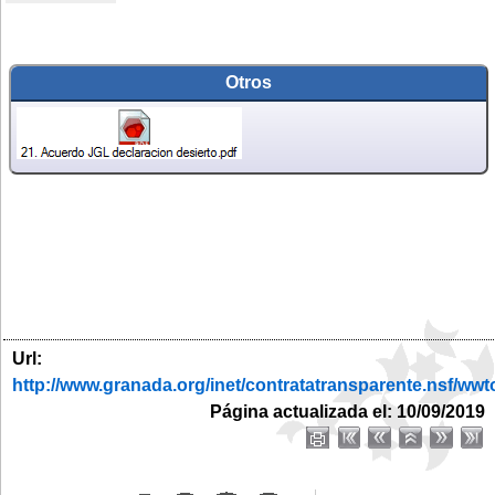
Otros
Url:
http://www.granada.org/inet/contratatransparente.nsf
Página actualizada el: 10/09/2019