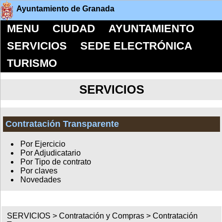
Ayuntamiento de Granada
MENU
CIUDAD
AYUNTAMIENTO
SERVICIOS
SEDE ELECTRÓNICA
TURISMO
SERVICIOS
Contratación Transparente
Por Ejercicio
Por Adjudicatario
Por Tipo de contrato
Por claves
Novedades
SERVICIOS >
Contratación y Compras
>
Contratación