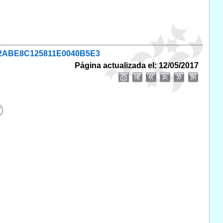
3D92ABE8C125811E0040B5E3
Página actualizada el: 12/05/2017