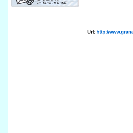
Url:
http://www.gra