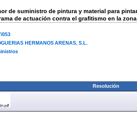
r de suministro de pintura y material para pinta
ama de actuación contra el grafitismo en la zon
7/053
GUERIAS HERMANOS ARENAS, S.L.
inistros
Resolución