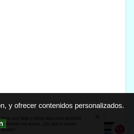
n, y ofrecer contenidos personalizados.
ón
BILIDAD
ICA DE PRIVACIDAD