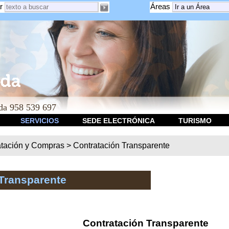
r
Áreas
a 958 539 697
SERVICIOS
SEDE ELECTRÓNICA
TURISMO
atación y Compras
>
Contratación Transparente
Transparente
Contratación Transparente