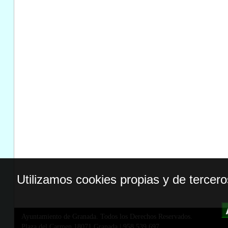
Utilizamos cookies propias y de tercer
Ayuntamiento de Granada. Todos los Derechos Reservados.
Plaza del Carmen,18071 Granada
|
958 539 697