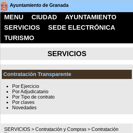
Ayuntamiento de Granada
MENU
CIUDAD
AYUNTAMIENTO
SERVICIOS
SEDE ELECTRÓNICA
TURISMO
SERVICIOS
Contratación Transparente
Por Ejercicio
Por Adjudicatario
Por Tipo de contrato
Por claves
Novedades
SERVICIOS >
Contratación y Compras
>
Contratación