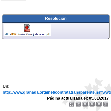
Resolución
Url:
http://www.granada.org/inet/contratatransparente.nsf
Página actualizada el: 05/01/2017