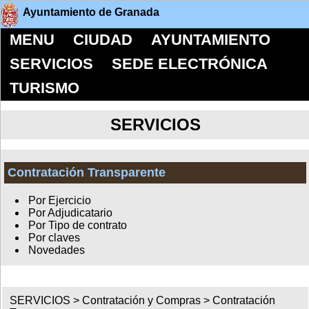
Ayuntamiento de Granada
MENU
CIUDAD
AYUNTAMIENTO
SERVICIOS
SEDE ELECTRÓNICA
TURISMO
SERVICIOS
Contratación Transparente
Por Ejercicio
Por Adjudicatario
Por Tipo de contrato
Por claves
Novedades
SERVICIOS >
Contratación y Compras
>
Contratación