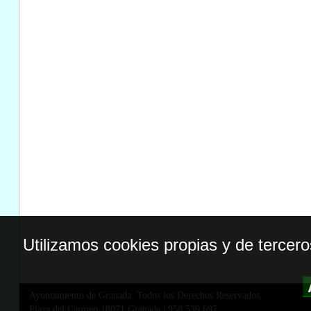
Utilizamos cookies propias y de tercer
Ayuntamiento de Granada. Todos los Derechos Reservados.
Plaza del Carmen,18071 Granada
|
958 539 697