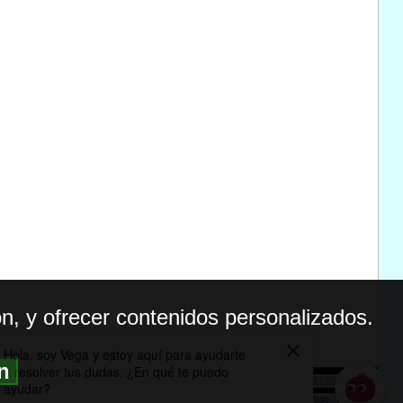
n, y ofrecer contenidos personalizados.
ón
BILIDAD
ICA DE PRIVACIDAD