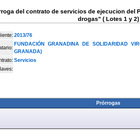
orroga del contrato de servicios de ejecucion del
drogas" ( Lotes 1 y 2)
iente:
2013/76
FUNDACIÓN GRANADINA DE SOLIDARIDAD VI
tario:
GRANADA)
trato:
Servicios
laves:
Prórrogas