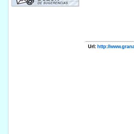
Url:
http://www.gra