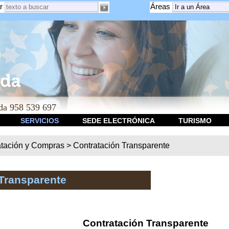
r
Áreas
a 958 539 697
SERVICIOS
SEDE ELECTRÓNICA
TURISMO
atación y Compras
>
Contratación Transparente
Transparente
Contratación Transparente