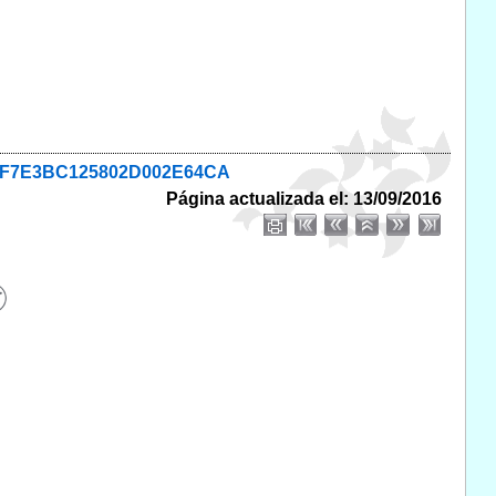
EA7CF7E3BC125802D002E64CA
Página actualizada el: 13/09/2016