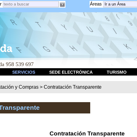
r
Áreas
a 958 539 697
SERVICIOS
SEDE ELECTRÓNICA
TURISMO
atación y Compras
>
Contratación Transparente
Transparente
Contratación Transparente