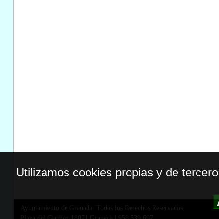
Utilizamos cookies propias y de tercer
Ayuntamiento de Granada. Todos los Derechos Reservados.
Plaza del Carmen,18071 Granada
|
958 539 697