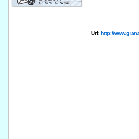
Url:
http://www.gra