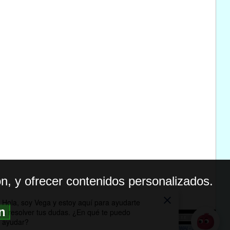
n, y ofrecer contenidos personalizados.
ón
BILIDAD
ICA DE PRIVACIDAD