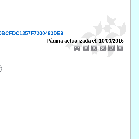
CB30BCFDC1257F7200483DE9
Página actualizada el: 10/03/2016