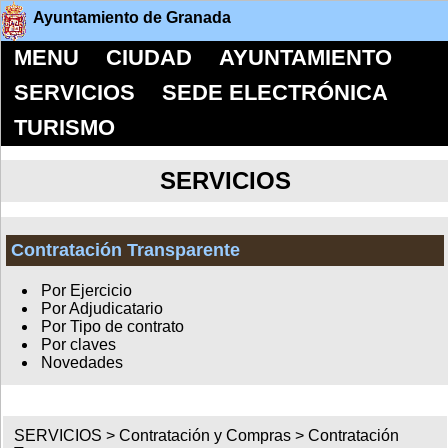
Ayuntamiento de Granada
MENU
CIUDAD
AYUNTAMIENTO
SERVICIOS
SEDE ELECTRÓNICA
TURISMO
SERVICIOS
Contratación Transparente
Por Ejercicio
Por Adjudicatario
Por Tipo de contrato
Por claves
Novedades
SERVICIOS >
Contratación y Compras
>
Contratación