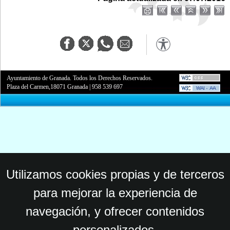
Ayuntamiento de Granada. Todos los Derechos Reservados.
Plaza del Carmen,18071 Granada
|
958 539 697
Utilizamos cookies propias y de terceros
para mejorar la experiencia de
navegación, y ofrecer contenidos
personalizados.