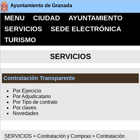
Ayuntamiento de Granada
MENU
CIUDAD
AYUNTAMIENTO
SERVICIOS
SEDE ELECTRÓNICA
TURISMO
SERVICIOS
Contratación Transparente
Por Ejercicio
Por Adjudicatario
Por Tipo de contrato
Por claves
Novedades
SERVICIOS >
Contratación y Compras
>
Contratación