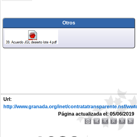
Otros
Url:
http://www.granada.org/inet/contratatransparente.nsf
Página actualizada el: 05/06/2019