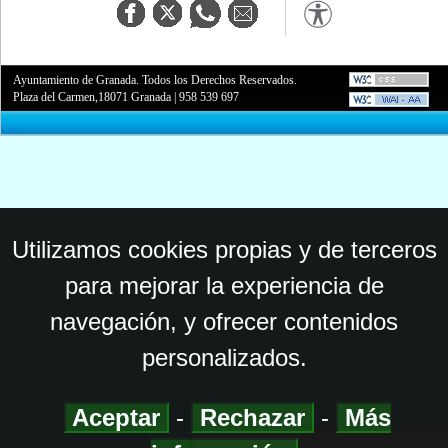
Ayuntamiento de Granada. Todos los Derechos Reservados.
Plaza del Carmen,18071 Granada
|
958 539 697
Utilizamos cookies propias y de terceros
para mejorar la experiencia de
navegación, y ofrecer contenidos
personalizados.
Aceptar
-
Rechazar
-
Más