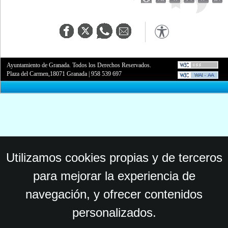
Ayuntamiento de Granada. Todos los Derechos Reservados.
Plaza del Carmen,18071 Granada
|
958 539 697
Utilizamos cookies propias y de terceros
para mejorar la experiencia de
navegación, y ofrecer contenidos
personalizados.