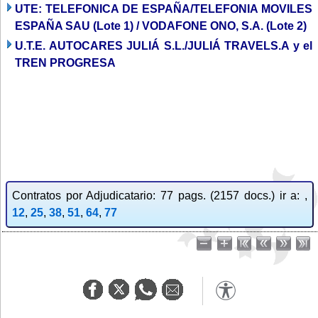
UTE: TELEFONICA DE ESPAÑA/TELEFONIA MOVILES
ESPAÑA SAU (Lote 1) / VODAFONE ONO, S.A. (Lote 2)
U.T.E. AUTOCARES JULIÁ S.L./JULIÁ TRAVELS.A y el
TREN PROGRESA
Contratos por Adjudicatario: 77 pags. (2157 docs.) ir a: ,
12
,
25
,
38
,
51
,
64
,
77