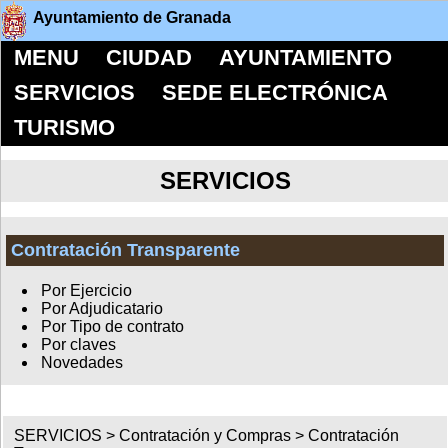
Ayuntamiento de Granada
MENU
CIUDAD
AYUNTAMIENTO
SERVICIOS
SEDE ELECTRÓNICA
TURISMO
SERVICIOS
Contratación Transparente
Por Ejercicio
Por Adjudicatario
Por Tipo de contrato
Por claves
Novedades
SERVICIOS >
Contratación y Compras
>
Contratación