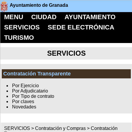
Ayuntamiento de Granada
MENU
CIUDAD
AYUNTAMIENTO
SERVICIOS
SEDE ELECTRÓNICA
TURISMO
SERVICIOS
Contratación Transparente
Por Ejercicio
Por Adjudicatario
Por Tipo de contrato
Por claves
Novedades
SERVICIOS >
Contratación y Compras
>
Contratación