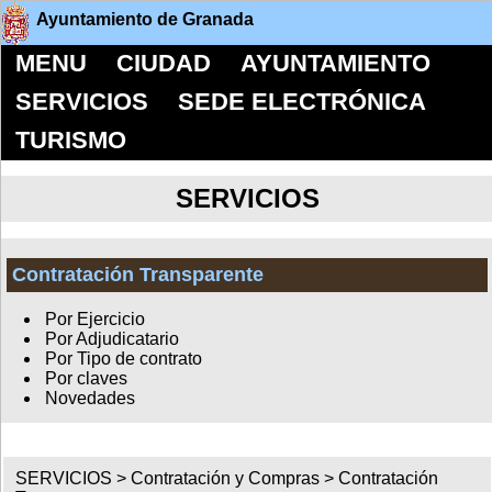
Ayuntamiento de Granada
MENU
CIUDAD
AYUNTAMIENTO
SERVICIOS
SEDE ELECTRÓNICA
TURISMO
SERVICIOS
Contratación Transparente
Por Ejercicio
Por Adjudicatario
Por Tipo de contrato
Por claves
Novedades
SERVICIOS >
Contratación y Compras
>
Contratación