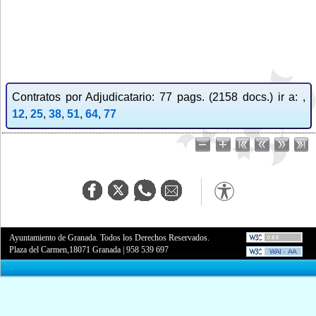
Contratos por Adjudicatario: 77 pags. (2158 docs.) ir a: ,
12
,
25
,
38
,
51
,
64
,
77
Ayuntamiento de Granada. Todos los Derechos Reservados.
Plaza del Carmen,18071 Granada
|
958 539 697