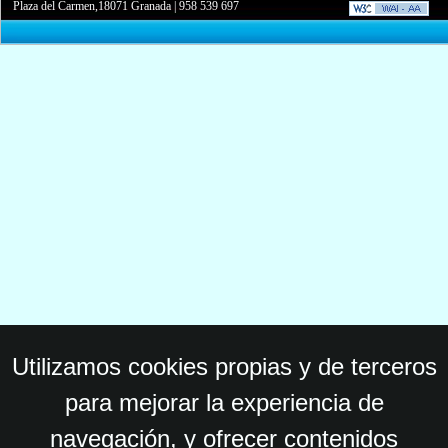
Plaza del Carmen,18071 Granada
|
958 539 697
Utilizamos cookies propias y de terceros
para mejorar la experiencia de
navegación, y ofrecer contenidos