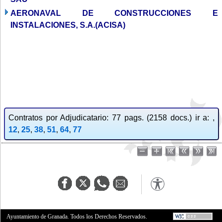
AERONAVAL DE CONSTRUCCIONES E
INSTALACIONES, S.A.(ACISA)
Contratos por Adjudicatario: 77 pags. (2158 docs.) ir a: ,
12
,
25
,
38
,
51
,
64
,
77
Ayuntamiento de Granada. Todos los Derechos Reservados.