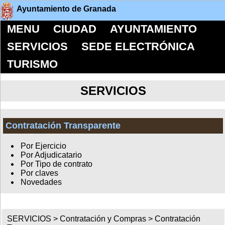
Ayuntamiento de Granada
MENU
CIUDAD
AYUNTAMIENTO
SERVICIOS
SEDE ELECTRÓNICA
TURISMO
SERVICIOS
Contratación Transparente
Por Ejercicio
Por Adjudicatario
Por Tipo de contrato
Por claves
Novedades
SERVICIOS >
Contratación y Compras
>
Contratación