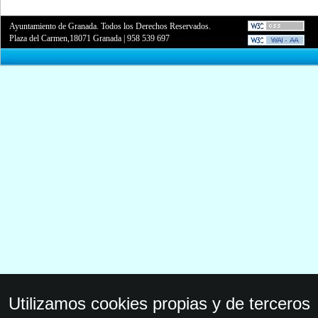
Ayuntamiento de Granada. Todos los Derechos Reservados.
Plaza del Carmen,18071 Granada
|
958 539 697
Utilizamos cookies propias y de terceros