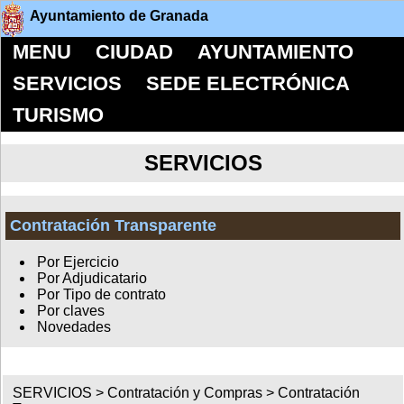
Ayuntamiento de Granada
MENU
CIUDAD
AYUNTAMIENTO
SERVICIOS
SEDE ELECTRÓNICA
TURISMO
SERVICIOS
Contratación Transparente
Por Ejercicio
Por Adjudicatario
Por Tipo de contrato
Por claves
Novedades
SERVICIOS >
Contratación y Compras
>
Contratación