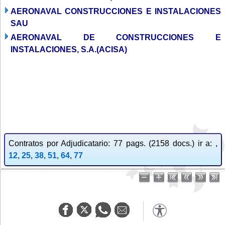
AERONAVAL CONSTRUCCIONES E INSTALACIONES
SAU
AERONAVAL DE CONSTRUCCIONES E
INSTALACIONES, S.A.(ACISA)
Contratos por Adjudicatario: 77 pags. (2158 docs.) ir a: ,
12
,
25
,
38
,
51
,
64
,
77