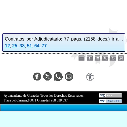
Contratos por Adjudicatario: 77 pags. (2158 docs.) ir a: ,
12
,
25
,
38
,
51
,
64
,
77
Ayuntamiento de Granada. Todos los Derechos Reservados.
Plaza del Carmen,18071 Granada
|
958 539 697