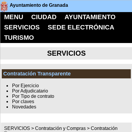
Ayuntamiento de Granada
MENU
CIUDAD
AYUNTAMIENTO
SERVICIOS
SEDE ELECTRÓNICA
TURISMO
SERVICIOS
Contratación Transparente
Por Ejercicio
Por Adjudicatario
Por Tipo de contrato
Por claves
Novedades
SERVICIOS >
Contratación y Compras
>
Contratación