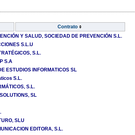
Contrato
ENCIÓN Y SALUD, SOCIEDAD DE PREVENCIÓN S.L.
CIONES S.L.U
RATÉGICOS, S.L.
P S.A
E ESTUDIOS INFORMATICOS SL
ticos S.L.
MÁTICOS, S.L.
SOLUTIONS, SL
.
TURO, SLU
NICACION EDITORA, S.L.