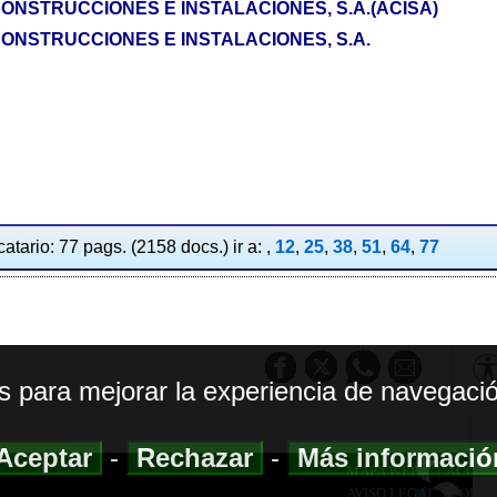
ONSTRUCCIONES E INSTALACIONES, S.A.(ACISA)
ONSTRUCCIONES E INSTALACIONES, S.A.
atario: 77 pags. (2158 docs.) ir a: ,
12
,
25
,
38
,
51
,
64
,
77
os para mejorar la experiencia de navegació
Aceptar
-
Rechazar
-
Más informaci
MAPA WEB
|
ACCESI
AVISO LEGAL
|
POLIT