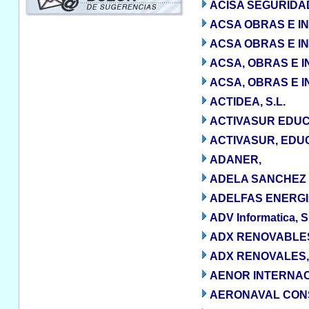
ACISA SEGURIDAD,
ACSA OBRAS E I
ACSA OBRAS E IN
ACSA, OBRAS E 
ACSA, OBRAS E 
ACTIDEA, S.L.
ACTIVASUR EDUCA
ACTIVASUR, EDUCA
ADANER,
ADELA SANCHEZ 
ADELFAS ENERGIA
ADV Informatica, S
ADX RENOVABLES,
ADX RENOVALES, 
AENOR INTERNACI
AERONAVAL CONS