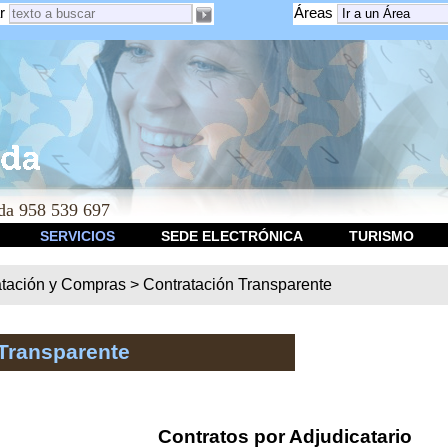
r
Áreas
a 958 539 697
SERVICIOS
SEDE ELECTRÓNICA
TURISMO
atación y Compras
>
Contratación Transparente
Transparente
Contratos por Adjudicatario