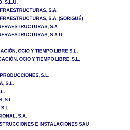
 S.L.U.
NFRAESTRUCTURAS, S.A.
FRAESTRUCTURAS, S.A. (SORIGUÉ)
INFRAESTRUCTURAS, S.A
INFRAESTRUCTURAS, S.A.U
CIÓN, OCIO Y TIEMPO LIBRE S.L.
CIÓN, OCIO Y TIEMPO LIBRE, S.L.
PRODUCCIONES, S.L.
, S.L.
.L.
 S.L.
S.L.
ONAL, S.A.
TRUCCIONES E INSTALACIONES SAU