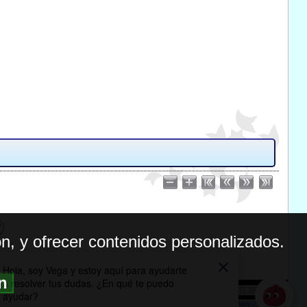
n, y ofrecer contenidos personalizados.
ón
BILIDAD
ICA DE PRIVACIDAD