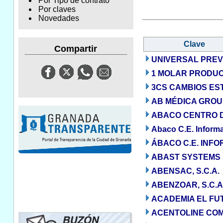
Por Tipo de contrato
Por claves
Novedades
Clave
Compartir
UNIVERSAL PREV
1 MOLAR PRODUC
3CS CAMBIOS EST
AB MÉDICA GROU
ABACO CENTRO D
Abaco C.E. Informa
ÁBACO C.E. INFOR
ABAST SYSTEMS 
ABENSAC, S.C.A.
ABENZOAR, S.C.A
ACADEMIA EL FU
ACENTOLINE COMU