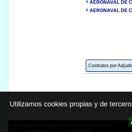
AERONAVAL DE C
AERONAVAL DE C
Contratos por Adjudic
Utilizamos cookies propias y de tercer
Ayuntamiento de Granada. Todos los Derechos Reservados.
Plaza del Carmen,18071 Granada
|
958 539 697