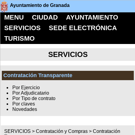
Ayuntamiento de Granada
MENU
CIUDAD
AYUNTAMIENTO
SERVICIOS
SEDE ELECTRÓNICA
TURISMO
SERVICIOS
Contratación Transparente
Por Ejercicio
Por Adjudicatario
Por Tipo de contrato
Por claves
Novedades
SERVICIOS >
Contratación y Compras
>
Contratación