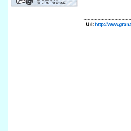
Url:
http://www.gra