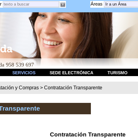
r
Áreas
a 958 539 697
SERVICIOS
SEDE ELECTRÓNICA
TURISMO
atación y Compras
>
Contratación Transparente
Transparente
Contratación Transparente