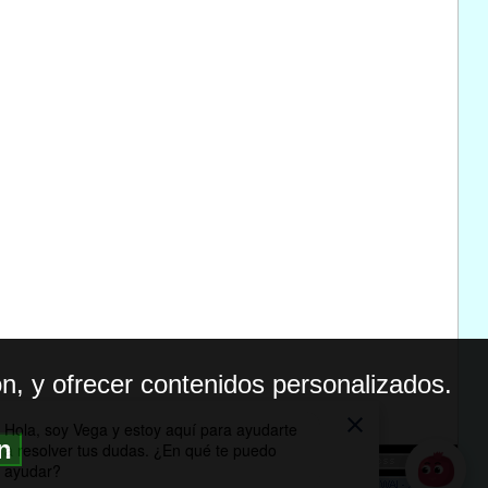
n, y ofrecer contenidos personalizados.
ón
BILIDAD
ICA DE PRIVACIDAD