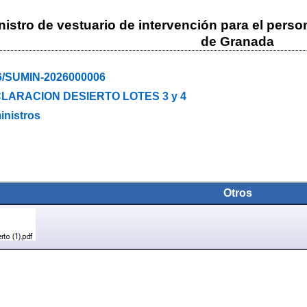
istro de vestuario de intervención para el pers
de Granada
6/SUMIN-2026000006
LARACION DESIERTO LOTES 3 y 4
inistros
Otros