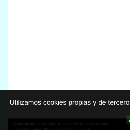
Utilizamos cookies propias y de tercer
Ayuntamiento de Granada. Todos los Derechos Reservados.
Plaza del Carmen,18071 Granada
|
958 539 697