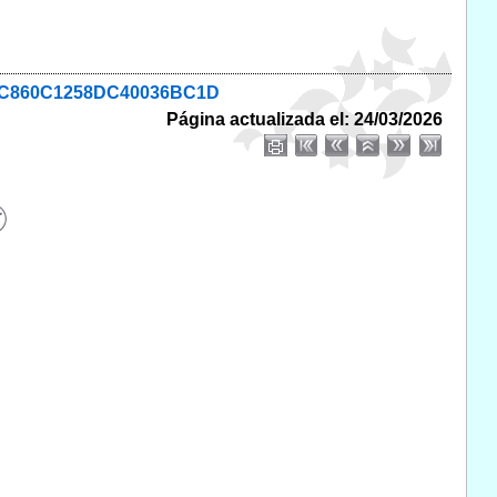
D750C860C1258DC40036BC1D
Página actualizada el: 24/03/2026