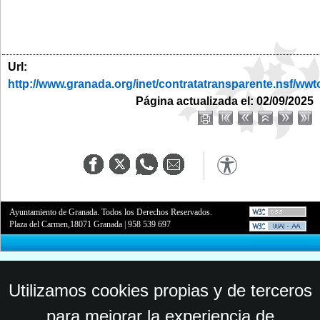
Url:
http://www.granada.org/inet/contratatransparente.nsf
Página actualizada el: 02/09/2025
Ayuntamiento de Granada. Todos los Derechos Reservados.
Plaza del Carmen,18071 Granada
|
958 539 697
Utilizamos cookies propias y de terceros
para mejorar la experiencia de