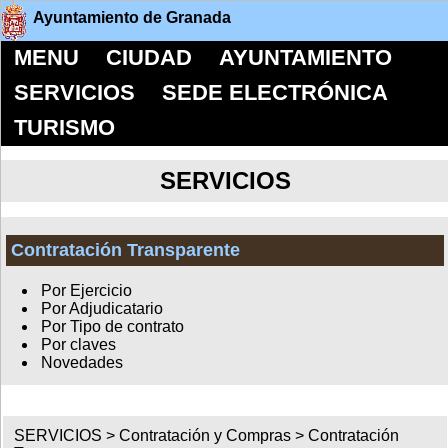
Ayuntamiento de Granada
MENU
CIUDAD
AYUNTAMIENTO
SERVICIOS
SEDE ELECTRÓNICA
TURISMO
SERVICIOS
Contratación Transparente
Por Ejercicio
Por Adjudicatario
Por Tipo de contrato
Por claves
Novedades
SERVICIOS >
Contratación y Compras
>
Contratación