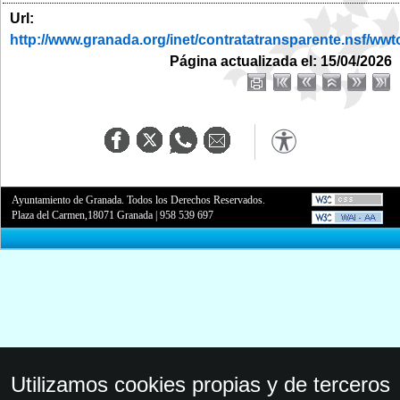
Url:
http://www.granada.org/inet/contratatransparente.ns
Página actualizada el: 15/04/2026
Ayuntamiento de Granada. Todos los Derechos Reservados.
Plaza del Carmen,18071 Granada
|
958 539 697
Utilizamos cookies propias y de terceros