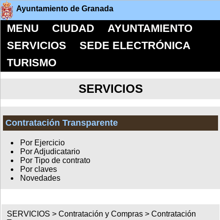
Ayuntamiento de Granada
MENU
CIUDAD
AYUNTAMIENTO
SERVICIOS
SEDE ELECTRÓNICA
TURISMO
SERVICIOS
Contratación Transparente
Por Ejercicio
Por Adjudicatario
Por Tipo de contrato
Por claves
Novedades
SERVICIOS >
Contratación y Compras
>
Contratación