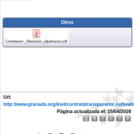
Otros
Url:
http://www.granada.org/inet/contratatransparente.ns
Página actualizada el: 15/04/2026