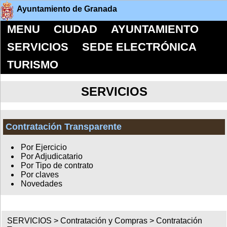
Ayuntamiento de Granada
MENU
CIUDAD
AYUNTAMIENTO
SERVICIOS
SEDE ELECTRÓNICA
TURISMO
SERVICIOS
Contratación Transparente
Por Ejercicio
Por Adjudicatario
Por Tipo de contrato
Por claves
Novedades
SERVICIOS >
Contratación y Compras
>
Contratación