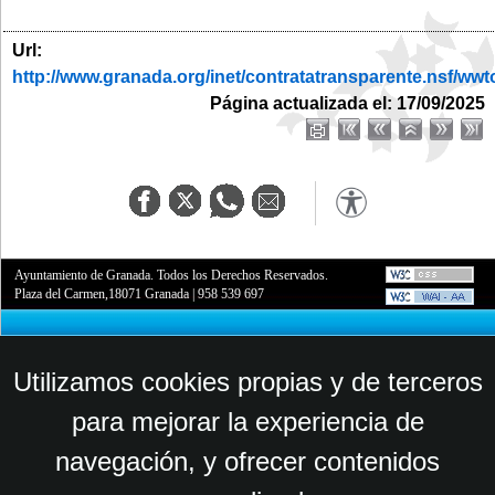
Url:
http://www.granada.org/inet/contratatransparente.ns
Página actualizada el: 17/09/2025
Ayuntamiento de Granada. Todos los Derechos Reservados.
Plaza del Carmen,18071 Granada
|
958 539 697
Utilizamos cookies propias y de terceros
para mejorar la experiencia de
navegación, y ofrecer contenidos