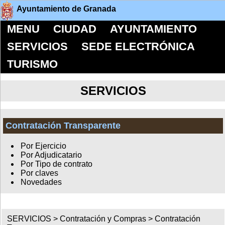
Ayuntamiento de Granada
MENU
CIUDAD
AYUNTAMIENTO
SERVICIOS
SEDE ELECTRÓNICA
TURISMO
SERVICIOS
Contratación Transparente
Por Ejercicio
Por Adjudicatario
Por Tipo de contrato
Por claves
Novedades
SERVICIOS >
Contratación y Compras
>
Contratación