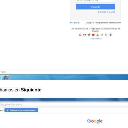
hamos en
Siguiente