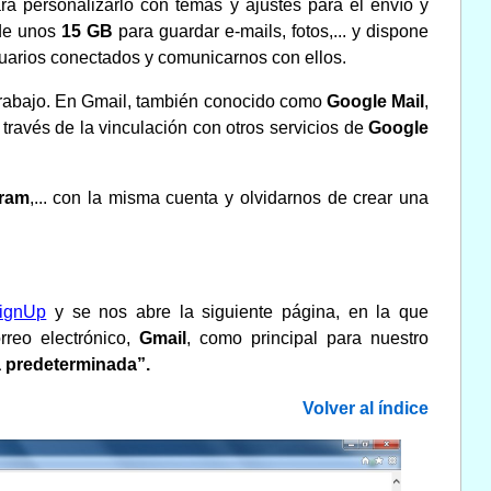
ra personalizarlo con temas y ajustes para el envío y
 de unos
15 GB
para guardar e-mails, fotos,... y dispone
suarios conectados y comunicarnos con ellos.
trabajo. En Gmail, también conocido como
Google Mail
,
ravés de la vinculación con otros servicios de
Google
gram
,... con la misma cuenta y olvidarnos de crear una
SignUp
y se nos abre la siguiente página, en la que
rreo electrónico,
Gmail
, como principal para nuestro
 predeterminada”.
Volver al índice