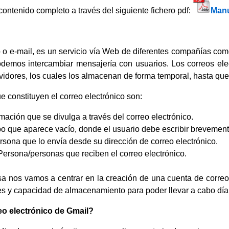
ontenido completo a través del siguiente fichero pdf:
Manu
co o e-mail, es un servicio vía Web de diferentes compañías co
podemos intercambiar mensajería con usuarios. Los correos ele
dores, los cuales los almacenan de forma temporal, hasta que el
 constituyen el correo electrónico son:
mación que se divulga a través del correo electrónico.
que aparece vacío, donde el usuario debe escribir brevemente 
sona que lo envía desde su dirección de correo electrónico.
ersona/personas que reciben el correo electrónico.
a nos vamos a centrar en la creación de una cuenta de correo
s y capacidad de almacenamiento para poder llevar a cabo día 
eo electrónico de Gmail?