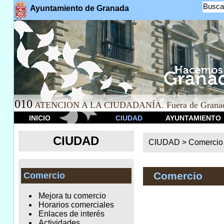
Busca
Ayuntamiento de Granada
010
ATENCION A LA CIUDADANÍA. Fuera de Granad
INICIO
CIUDAD
AYUNTAMIENTO
CIUDAD
CIUDAD >
Comercio
Comercio
Comercio
Mejora tu comercio
Horarios comerciales
Enlaces de interés
Actividades