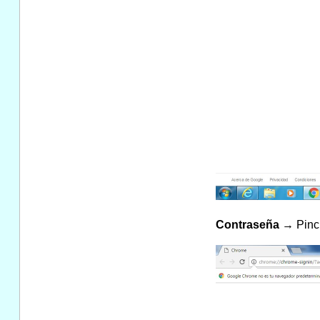
Contraseña
→ Pinc