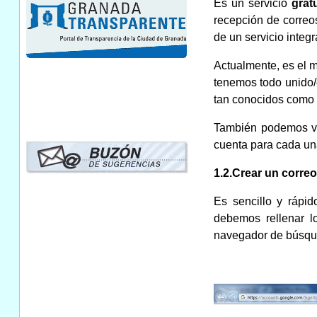
Es un servicio
grat
recepción de corre
de un servicio integ
Actualmente, es el 
tenemos todo unido/
tan conocidos como
También podemos vi
cuenta para cada un
1.2.Crear un correo
Es sencillo y rápi
debemos rellenar l
navegador de búsq