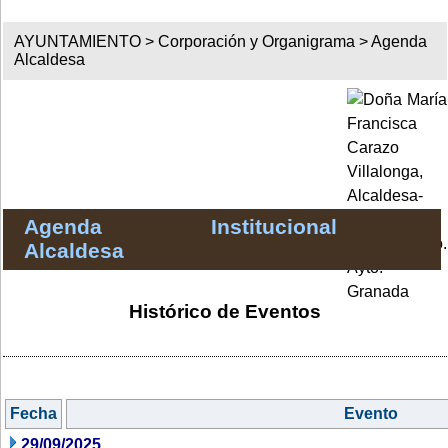
AYUNTAMIENTO >
Corporación y Organigrama
>
Agenda
Alcaldesa
Agenda Institucional
Alcaldesa
Histórico de Eventos
Fecha
Evento
29/09/2025