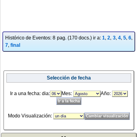
Histórico de Eventos: 8 pag. (170 docs.) ir a:
1
,
2
,
3
,
4
,
5
,
6
,
7
,
final
Selección de fecha
Ir a una fecha: dia:
Mes:
Año:
Modo Visualización: