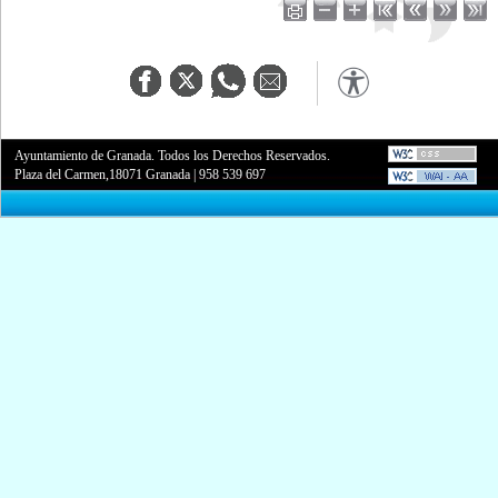
Ayuntamiento de Granada. Todos los Derechos Reservados.
Plaza del Carmen,18071 Granada
|
958 539 697