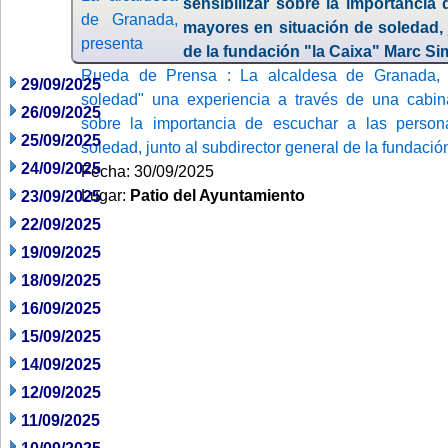
sensibilizar sobre la importancia
mayores en situación de soledad, 
de la fundación "la Caixa" Marc S
Rueda de Prensa : La alcaldesa de Granada, 
29/09/2025
soledad" una experiencia a través de una cabina 
26/09/2025
sobre la importancia de escuchar a las perso
25/09/2025
soledad, junto al subdirector general de la fundaci
24/09/2025
Fecha: 30/09/2025
Lugar:
Patio del Ayuntamiento
23/09/2025
22/09/2025
19/09/2025
18/09/2025
16/09/2025
15/09/2025
14/09/2025
12/09/2025
11/09/2025