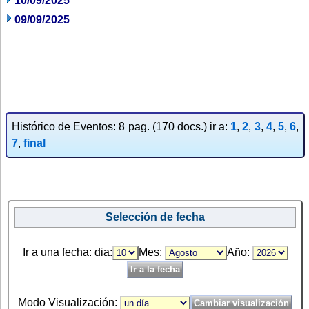
10/09/2025
09/09/2025
Histórico de Eventos: 8 pag. (170 docs.) ir a:
1
,
2
,
3
,
4
,
5
,
6
,
7
,
final
Selección de fecha
Ir a una fecha: dia:
Mes:
Año:
Modo Visualización: