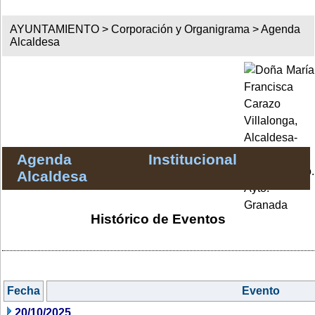
AYUNTAMIENTO >
Corporación y Organigrama
>
Agenda
Alcaldesa
Agenda Institucional
Alcaldesa
Histórico de Eventos
Fecha
Evento
20/10/2025