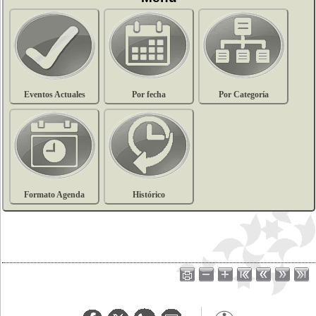
Eventos Actuales
Por fecha
Por Categoría
Formato Agenda
Histórico