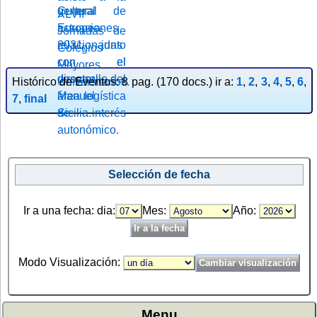
Histórico de Eventos: 8 pag. (170 docs.) ir a:
1
,
2
,
3
,
4
,
5
,
6
,
7
,
final
Selección de fecha
Ir a una fecha: dia:
Mes:
Año:
Modo Visualización:
Menu