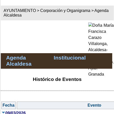
AYUNTAMIENTO >
Corporación y Organigrama
>
Agenda
Alcaldesa
Agenda Institucional
Alcaldesa
Histórico de Eventos
Fecha
Evento
09/03/2026