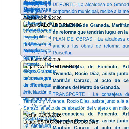
DEPORTE: La alcaldesa de Granada,
corporación municipal, recibe a la me
Fecha: 02/03/2026
Lugar:
SALON DE PLENOS
La alcaldesa de Granada, Marifrá
de reforma que tendrán lugar en la 
PLAN DE OBRAS : La alcaldesa de
anuncia las obras de reforma que
Ruiseñor.
Fecha: 02/03/2026
Lugar:
CALLE RUISEÑOR
La consejera de Fomento, Arti
Vivienda, Rocío Díaz, asiste junt
Marifrán Carazo, al acto de cel
millones del Metro de Granada.
TRANSPORTE : La consejera de 
Territorio y Vivienda, Rocío Díaz, asiste junto a la
,
Carazo, al acto de celebración del viajero cien mil
La consejera de Fomento, Arti
Fecha: 02/03/2026
Vivienda, Rocío Díaz, asiste junt
Lugar:
ESTACIÓN DE RECOGIDAS
Marifrán Carazo, al acto de cel