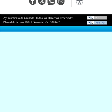
Ayuntamiento de Granada. Todos los Derechos Reservados.
Plaza del Carmen,18071 Granada
|
958 539 697