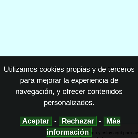
Utilizamos cookies propias y de terceros
para mejorar la experiencia de
navegación, y ofrecer contenidos
personalizados.
Aceptar
-
Rechazar
-
Más
información