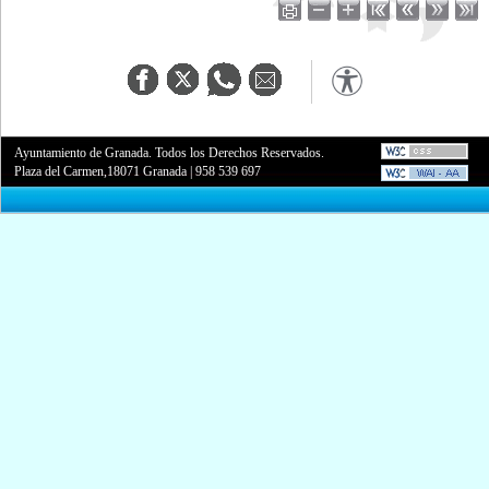
Ayuntamiento de Granada. Todos los Derechos Reservados.
Plaza del Carmen,18071 Granada
|
958 539 697