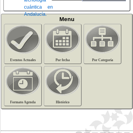
Menu
Eventos Actuales
Por fecha
Por Categoría
Formato Agenda
Histórico