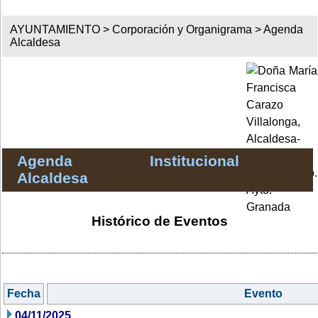
AYUNTAMIENTO >
Corporación y Organigrama
>
Agenda
Alcaldesa
Agenda Institucional
Alcaldesa
Histórico de Eventos
Fecha
Evento
04/11/2025