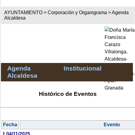
AYUNTAMIENTO >
Corporación y Organigrama
>
Agenda
Alcaldesa
Agenda Institucional
Alcaldesa
Histórico de Eventos
Fecha
Evento
04/11/2025