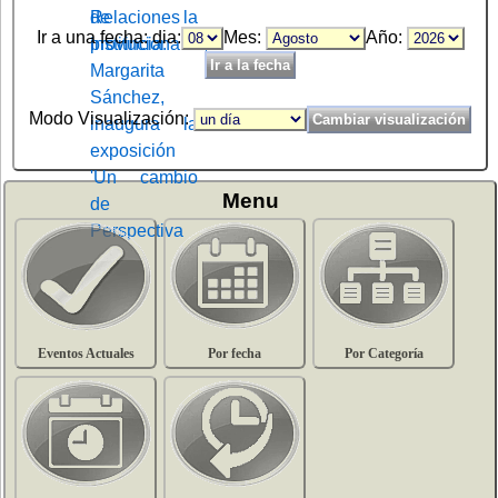
Ir a una fecha: dia:
Mes:
Año:
Modo Visualización:
Menu
Eventos Actuales
Por fecha
Por Categoría