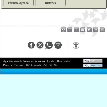
Formato Agenda
Histórico
Ayuntamiento de Granada. Todos los Derechos Reservados.
Plaza del Carmen,18071 Granada
|
958 539 697