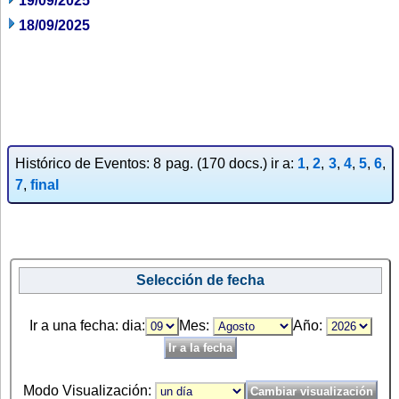
19/09/2025
18/09/2025
Histórico de Eventos: 8 pag. (170 docs.) ir a:
1
,
2
,
3
,
4
,
5
,
6
,
7
,
final
Selección de fecha
Ir a una fecha: dia:
Mes:
Año:
Modo Visualización: