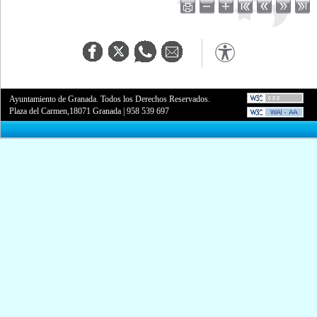
Ayuntamiento de Granada. Todos los Derechos Reservados.
Plaza del Carmen,18071 Granada
|
958 539 697