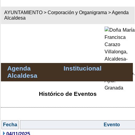
AYUNTAMIENTO >
Corporación y Organigrama
>
Agenda
Alcaldesa
Agenda Institucional
Alcaldesa
Histórico de Eventos
Fecha
Evento
04/11/2025