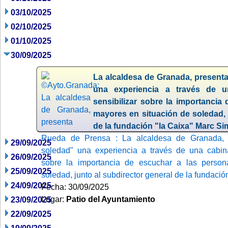
03/10/2025
02/10/2025
01/10/2025
30/09/2025
La alcaldesa de Granada, presenta
una experiencia a través de u
sensibilizar sobre la importancia
mayores en situación de soledad, 
de la fundación "la Caixa" Marc S
Rueda de Prensa : La alcaldesa de Granada, 
29/09/2025
soledad" una experiencia a través de una cabina 
26/09/2025
sobre la importancia de escuchar a las perso
25/09/2025
soledad, junto al subdirector general de la fundaci
24/09/2025
Fecha: 30/09/2025
Lugar:
Patio del Ayuntamiento
23/09/2025
22/09/2025