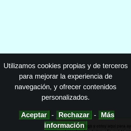
Utilizamos cookies propias y de terceros
para mejorar la experiencia de
navegación, y ofrecer contenidos
personalizados.
Aceptar
-
Rechazar
-
Más
información