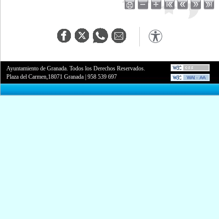
Ayuntamiento de Granada. Todos los Derechos Reservados.
Plaza del Carmen,18071 Granada
|
958 539 697