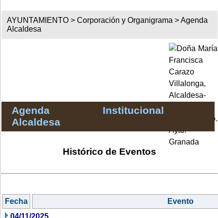
AYUNTAMIENTO >
Corporación y Organigrama
>
Agenda
Alcaldesa
Agenda Institucional
Alcaldesa
Histórico de Eventos
Fecha
Evento
04/11/2025