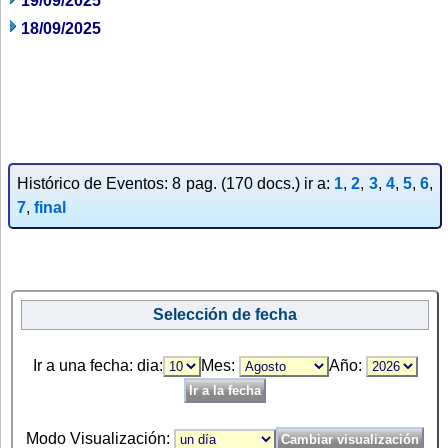
19/09/2025
18/09/2025
Histórico de Eventos: 8 pag. (170 docs.) ir a:
1
,
2
,
3
,
4
,
5
,
6
,
7
,
final
Selección de fecha
Ir a una fecha: dia:
Mes:
Año:
Modo Visualización: