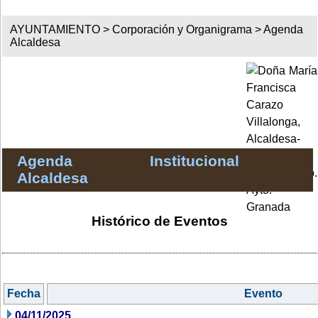
AYUNTAMIENTO >
Corporación y Organigrama
>
Agenda
Alcaldesa
Agenda Institucional
Alcaldesa
Histórico de Eventos
Fecha
Evento
04/11/2025