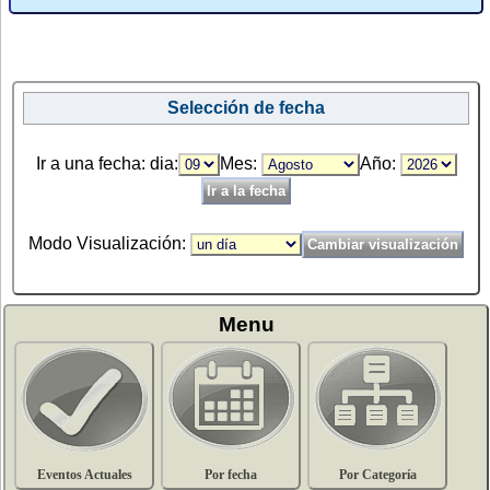
Selección de fecha
Ir a una fecha: dia:
Mes:
Año:
Modo Visualización:
Menu
Eventos Actuales
Por fecha
Por Categoría