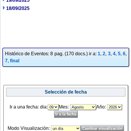
19/09/2025
18/09/2025
Histórico de Eventos: 8 pag. (170 docs.) ir a:
1
,
2
,
3
,
4
,
5
,
6
,
7
,
final
Selección de fecha
Ir a una fecha: dia:
Mes:
Año:
Modo Visualización: