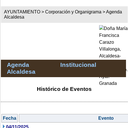
AYUNTAMIENTO >
Corporación y Organigrama
>
Agenda
Alcaldesa
Agenda Institucional
Alcaldesa
Histórico de Eventos
Fecha
Evento
04/11/2025