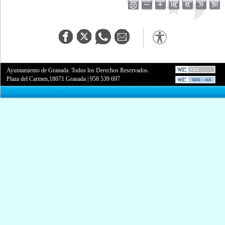
Ayuntamiento de Granada. Todos los Derechos Reservados.
Plaza del Carmen,18071 Granada
|
958 539 697