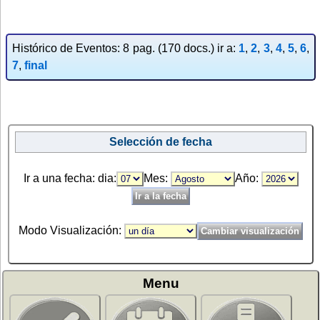
Histórico de Eventos: 8 pag. (170 docs.) ir a:
1
,
2
,
3
,
4
,
5
,
6
,
7
,
final
Selección de fecha
Ir a una fecha: dia:
Mes:
Año:
Modo Visualización:
Menu