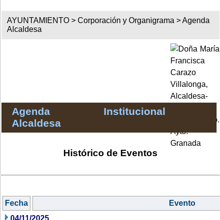
AYUNTAMIENTO >
Corporación y Organigrama
>
Agenda
Alcaldesa
Agenda Institucional
Alcaldesa
Histórico de Eventos
Fecha
Evento
04/11/2025