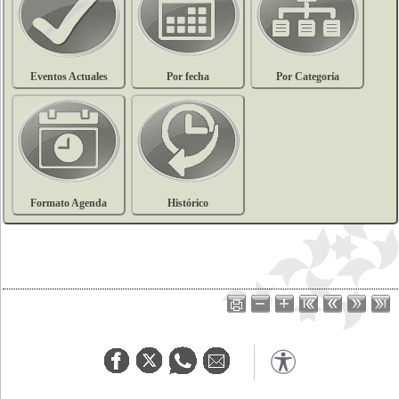
Eventos Actuales
Por fecha
Por Categoría
Formato Agenda
Histórico