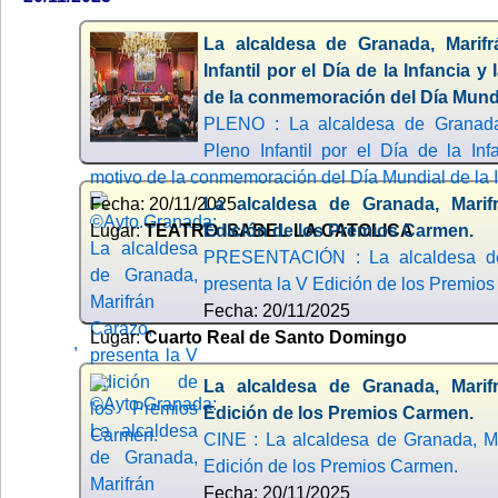
La alcaldesa de Granada, Marifr
Infantil por el Día de la Infancia 
de la conmemoración del Día Mundia
PLENO : La alcaldesa de Granada,
Pleno Infantil por el Día de la In
motivo de la conmemoración del Día Mundial de la I
Fecha: 20/11/2025
La alcaldesa de Granada, Marif
Lugar:
TEATRO ISABEL LA CATOLICA
Edición de los Premios Carmen.
PRESENTACIÓN : La alcaldesa de 
presenta la V Edición de los Premio
Fecha: 20/11/2025
Lugar:
Cuarto Real de Santo Domingo
,
La alcaldesa de Granada, Marif
Edición de los Premios Carmen.
CINE : La alcaldesa de Granada, Ma
Edición de los Premios Carmen.
Fecha: 20/11/2025