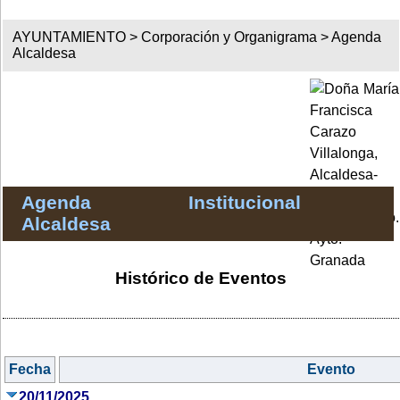
AYUNTAMIENTO >
Corporación y Organigrama
>
Agenda
Alcaldesa
Agenda Institucional
Alcaldesa
Histórico de Eventos
Fecha
Evento
20/11/2025