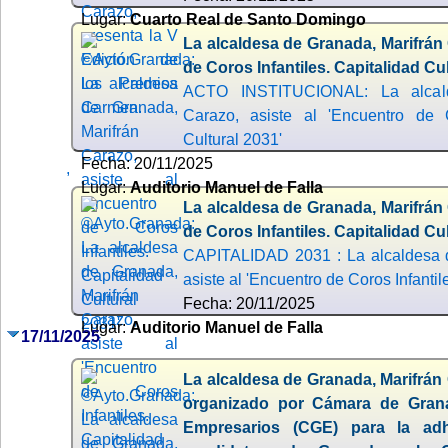
Lugar:
Cuarto Real de Santo Domingo
La alcaldesa de Granada, Marifrán 
de Coros Infantiles. Capitalidad Cul
ACTO INSTITUCIONAL: La alcald
Carazo, asiste al 'Encuentro de C
Cultural 2031'
Fecha: 20/11/2025
,
Lugar:
Auditorio Manuel de Falla
La alcaldesa de Granada, Marifrán 
de Coros Infantiles. Capitalidad Cul
CAPITALIDAD 2031 : La alcaldesa d
asiste al 'Encuentro de Coros Infantil
Fecha: 20/11/2025
Lugar:
Auditorio Manuel de Falla
17/11/2025
La alcaldesa de Granada, Marifrán 
organizado por Cámara de Gran
Empresarios (CGE) para la ad