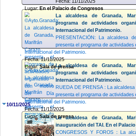
Fecha: 11/11/2025
Lugar:
En el Palacio de Congresos
La alcaldesa de Granada, Mari
programa de actividades organ
Internacional del Patrimonio.
PRESENTACIÓN: La alcaldesa de 
presenta el programa de actividades 
Internacional del Patrimonio.
,
Fecha: 11/11/2025
La alcaldesa de Granada, Mari
Lugar:
Sala de prensa
programa de actividades organ
Internacional del Patrimonio.
RUEDA DE PRENSA : La alcaldesa d
presenta el programa de actividades 
Internacional del Patrimonio.
10/11/2025
Fecha: 11/11/2025
Lugar:
Sala de prensa
La alcaldesa de Granada, Mari
inauguración del TAI. En el Palaci
CONGRESOS Y FOROS : La alcald