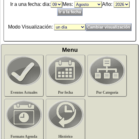
Ir a una fecha: dia:
Mes:
Año:
Modo Visualización:
Menu
Eventos Actuales
Por fecha
Por Categoría
Formato Agenda
Histórico