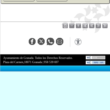
Ayuntamiento de Granada. Todos los Derechos Reservados.
Plaza del Carmen,18071 Granada
|
958 539 697