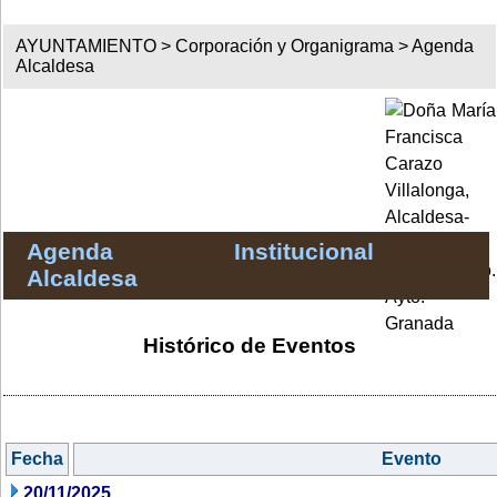
AYUNTAMIENTO >
Corporación y Organigrama
>
Agenda
Alcaldesa
Agenda Institucional
Alcaldesa
Histórico de Eventos
Fecha
Evento
20/11/2025