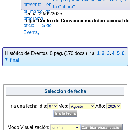
la Cultura"
Fecha: 29/09/2025
Lugar:
Centro de Convenciones Internacional de
Histórico de Eventos: 8 pag. (170 docs.) ir a:
1
,
2
,
3
,
4
,
5
,
6
,
7
,
final
Selección de fecha
Ir a una fecha: dia:
Mes:
Año:
Modo Visualización: