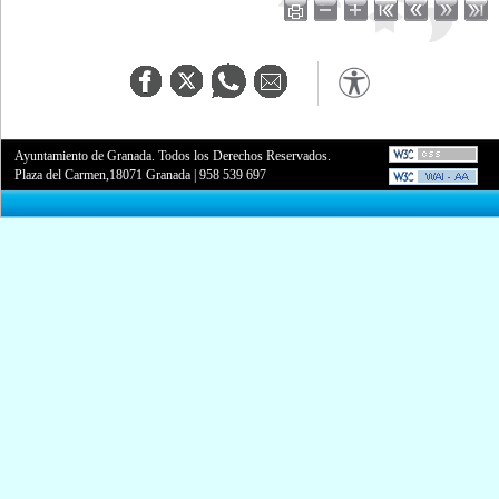
Ayuntamiento de Granada. Todos los Derechos Reservados.
Plaza del Carmen,18071 Granada
|
958 539 697