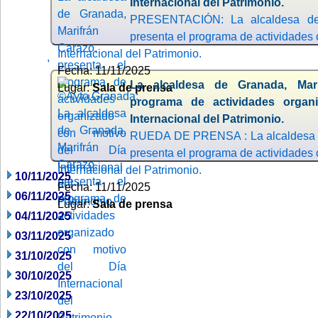
Internacional del Patrimonio.
PRESENTACIÓN: La alcaldesa de 
presenta el programa de actividades 
Internacional del Patrimonio.
,
Fecha: 11/11/2025
La alcaldesa de Granada, Mari
Lugar:
Sala de prensa
programa de actividades organ
Internacional del Patrimonio.
RUEDA DE PRENSA : La alcaldesa d
presenta el programa de actividades 
Internacional del Patrimonio.
10/11/2025
Fecha: 11/11/2025
06/11/2025
Lugar:
Sala de prensa
04/11/2025
03/11/2025
31/10/2025
30/10/2025
23/10/2025
22/10/2025