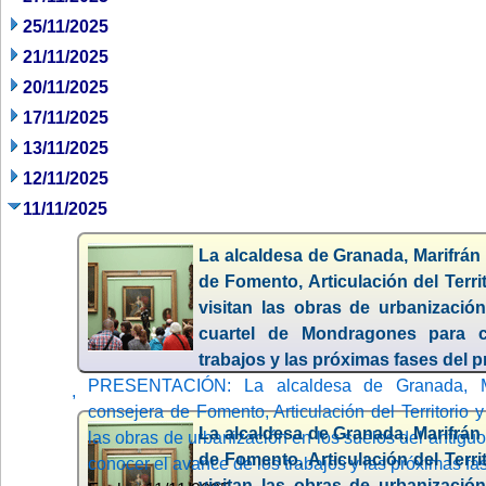
25/11/2025
21/11/2025
20/11/2025
17/11/2025
13/11/2025
12/11/2025
11/11/2025
La alcaldesa de Granada, Marifrán 
de Fomento, Articulación del Terri
visitan las obras de urbanizació
cuartel de Mondragones para 
trabajos y las próximas fases del 
PRESENTACIÓN: La alcaldesa de Granada, Ma
,
consejera de Fomento, Articulación del Territorio y
La alcaldesa de Granada, Marifrán 
las obras de urbanización en los suelos del antig
de Fomento, Articulación del Terri
conocer el avance de los trabajos y las próximas fa
visitan las obras de urbanizació