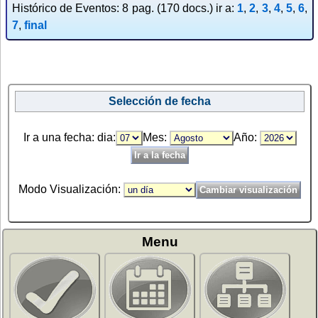
Histórico de Eventos: 8 pag. (170 docs.) ir a:
1
,
2
,
3
,
4
,
5
,
6
,
7
,
final
Selección de fecha
Ir a una fecha: dia:
Mes:
Año:
Modo Visualización:
Menu