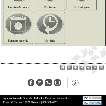
Eventos Actuales
Por fecha
Por Categoría
Formato Agenda
Histórico
Ayuntamiento de Granada. Todos los Derechos Reservados.
Plaza del Carmen,18071 Granada
|
958 539 697