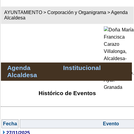
AYUNTAMIENTO >
Corporación y Organigrama
>
Agenda
Alcaldesa
Agenda Institucional
Alcaldesa
Histórico de Eventos
Fecha
Evento
27/11/2025