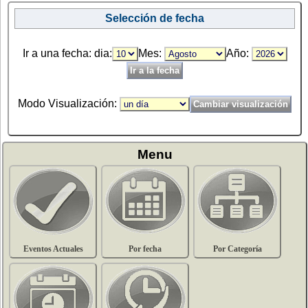
Selección de fecha
Ir a una fecha: dia:
Mes:
Año:
Modo Visualización:
Menu
Eventos Actuales
Por fecha
Por Categoría