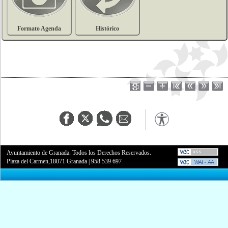
Formato Agenda
Histórico
Ayuntamiento de Granada. Todos los Derechos Reservados.
Plaza del Carmen,18071 Granada
|
958 539 697