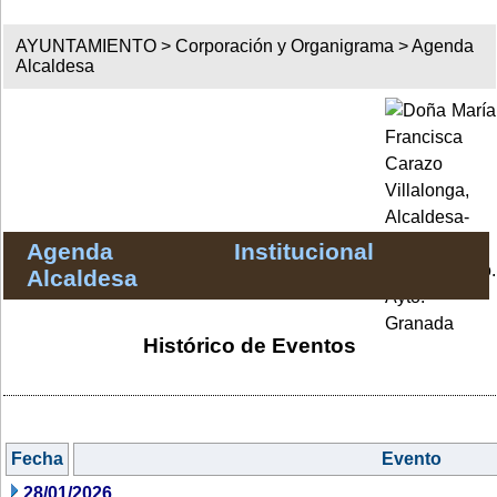
AYUNTAMIENTO >
Corporación y Organigrama
>
Agenda
Alcaldesa
Agenda Institucional
Alcaldesa
Histórico de Eventos
Fecha
Evento
28/01/2026