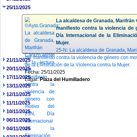
25/11/2025
La alcaldesa de Granada, Marifrán C
manifiesto contra la violencia de
Día Internacional de la Eliminaci
Mujer.
25-N: La alcaldesa de Granada, Marif
del manifiesto contra la violencia de género con mo
21/11/2025
de la Eliminación de la Violencia contra la Mujer.
20/11/2025
Fecha: 25/11/2025
17/11/2025
Lugar:
Plaza del Humilladero
13/11/2025
12/11/2025
11/11/2025
10/11/2025
06/11/2025
04/11/2025