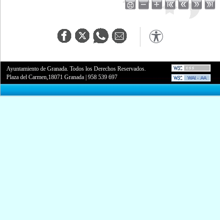
Ayuntamiento de Granada. Todos los Derechos Reservados.
Plaza del Carmen,18071 Granada
|
958 539 697