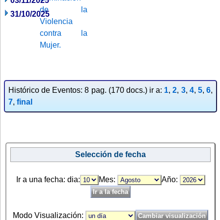
03/11/2025
31/10/2025
Histórico de Eventos: 8 pag. (170 docs.) ir a:
1
,
2
,
3
,
4
,
5
,
6
,
7
,
final
Selección de fecha
Ir a una fecha: dia:
Mes:
Año:
Modo Visualización: