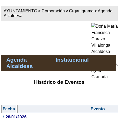
AYUNTAMIENTO >
Corporación y Organigrama
>
Agenda
Alcaldesa
Agenda Institucional
Alcaldesa
Histórico de Eventos
Fecha
Evento
28/01/2026