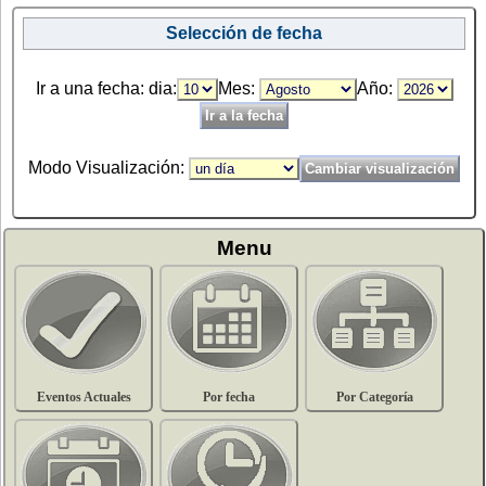
Selección de fecha
Ir a una fecha: dia:
Mes:
Año:
Modo Visualización:
Menu
Eventos Actuales
Por fecha
Por Categoría