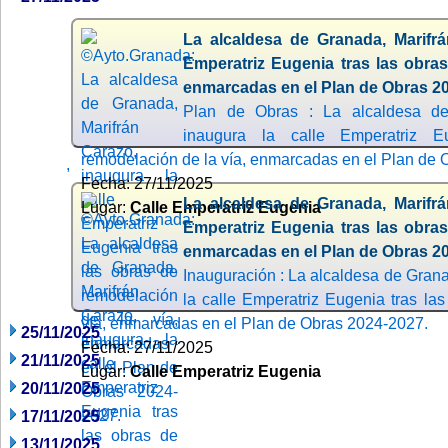
La alcaldesa de Granada, Marifrá
Emperatriz Eugenia tras las obras
enmarcadas en el Plan de Obras 2
Plan de Obras : La alcaldesa de
inaugura la calle Emperatriz 
remodelación de la vía, enmarcadas en el Plan de
,
Fecha: 27/11/2025
La alcaldesa de Granada, Marifrá
Lugar:
Calle Emperatriz Eugenia
Emperatriz Eugenia tras las obras
enmarcadas en el Plan de Obras 2
Inauguración : La alcaldesa de Grana
la calle Emperatriz Eugenia tras la
vía, enmarcadas en el Plan de Obras 2024-2027.
25/11/2025
Fecha: 27/11/2025
21/11/2025
Lugar:
Calle Emperatriz Eugenia
20/11/2025
17/11/2025
13/11/2025