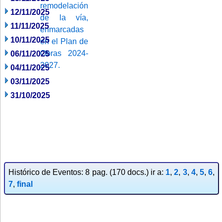
12/11/2025
11/11/2025
10/11/2025
06/11/2025
04/11/2025
03/11/2025
31/10/2025
Histórico de Eventos: 8 pag. (170 docs.) ir a:
1
,
2
,
3
,
4
,
5
,
6
,
7
,
final