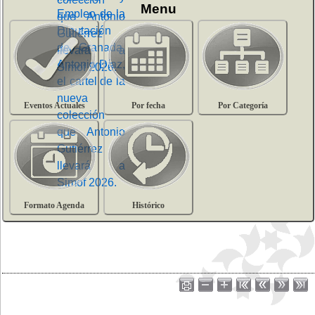
Menu
Eventos Actuales
Por fecha
Por Categoría
Formato Agenda
Histórico