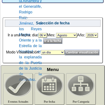
Selección de fecha
Ir a una fecha: dia:
Mes:
Año:
Modo Visualización:
Menu
Eventos Actuales
Por fecha
Por Categoría