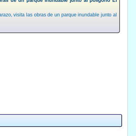
obras de un parque inundable junto al polígono El
o, visita las obras de un parque inundable junto al