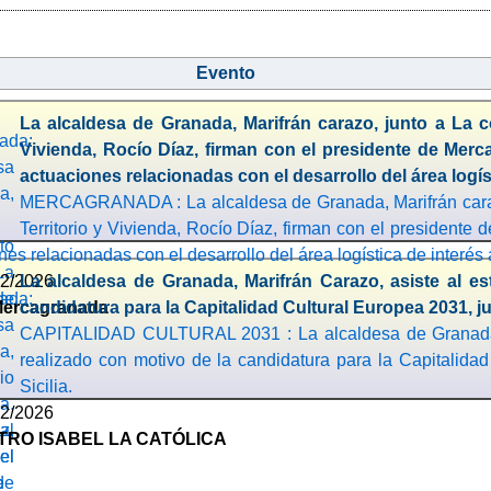
Evento
La alcaldesa de Granada, Marifrán carazo, junto a La c
Vivienda, Rocío Díaz, firman con el presidente de Mer
actuaciones relacionadas con el desarrollo del área logí
MERCAGRANADA : La alcaldesa de Granada, Marifrán carazo
Territorio y Vivienda, Rocío Díaz, firman con el presidente
nes relacionadas con el desarrollo del área logística de interés
02/2026
La alcaldesa de Granada, Marifrán Carazo, asiste al es
Mercagranada
candidatura para la Capitalidad Cultural Europea 2031, jun
CAPITALIDAD CULTURAL 2031 : La alcaldesa de Granada, M
realizado con motivo de la candidatura para la Capitalidad
Sicilia.
02/2026
TRO ISABEL LA CATÓLICA