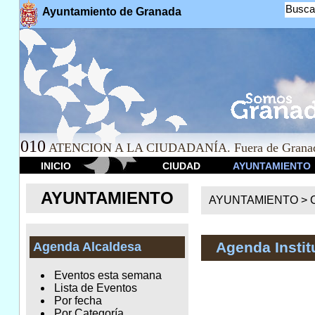
Busca
Ayuntamiento de Granada
010
ATENCION A LA CIUDADANÍA. Fuera de Granad
INICIO
CIUDAD
AYUNTAMIENTO
AYUNTAMIENTO
AYUNTAMIENTO >
Agenda Instit
Agenda Alcaldesa
Eventos esta semana
Lista de Eventos
Por fecha
Por Categoría