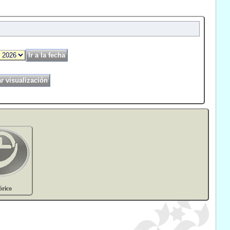
órico