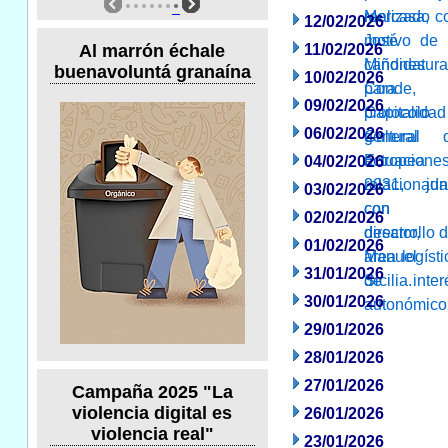
12/02/2026
11/02/2026
Al marrón échale
buenavoluntá granaína
10/02/2026
09/02/2026
06/02/2026
04/02/2026
03/02/2026
02/02/2026
01/02/2026
31/01/2026
30/01/2026
29/01/2026
28/01/2026
27/01/2026
Campaña 2025 "La
violencia digital es
26/01/2026
violencia real"
23/01/2026