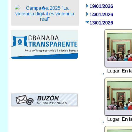
19/01/2026
14/01/2026
13/01/2026
Lugar:
En l
,
Lugar:
En l
,