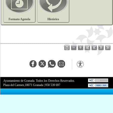
Formato Agenda
Histórico
Ayuntamiento de Granada. Todos los Derechos Reservados.
Plaza del Carmen,18071 Granada
|
958 539 697