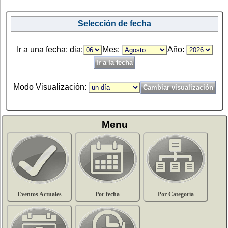
Selección de fecha
Ir a una fecha: dia:
Mes:
Año:
Modo Visualización:
Menu
Eventos Actuales
Por fecha
Por Categoría