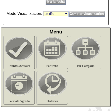
Modo Visualización:
Menu
Eventos Actuales
Por fecha
Por Categoría
Formato Agenda
Histórico