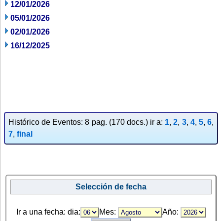
12/01/2026
05/01/2026
02/01/2026
16/12/2025
Histórico de Eventos: 8 pag. (170 docs.) ir a:
1
,
2
,
3
,
4
,
5
,
6
,
7
,
final
Selección de fecha
Ir a una fecha: dia:
Mes:
Año: