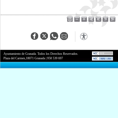
Ayuntamiento de Granada. Todos los Derechos Reservados.
Plaza del Carmen,18071 Granada
|
958 539 697