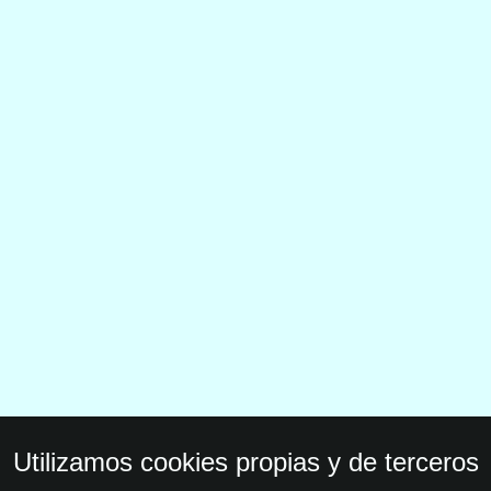
Utilizamos cookies propias y de terceros