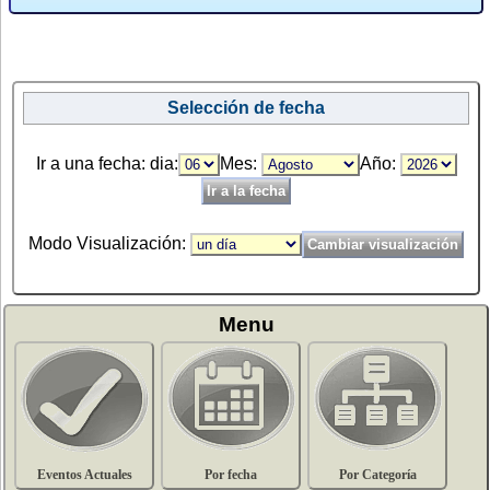
Selección de fecha
Ir a una fecha: dia:
Mes:
Año:
Modo Visualización:
Menu
Eventos Actuales
Por fecha
Por Categoría