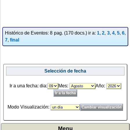
Histórico de Eventos: 8 pag. (170 docs.) ir a:
1
,
2
,
3
,
4
,
5
,
6
,
7
,
final
Selección de fecha
Ir a una fecha: dia:
Mes:
Año:
Modo Visualización:
Menu