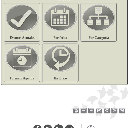
Eventos Actuales
Por fecha
Por Categoría
Formato Agenda
Histórico