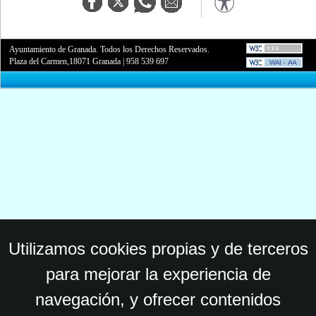
Ayuntamiento de Granada. Todos los Derechos Reservados.
Plaza del Carmen,18071 Granada
|
958 539 697
Utilizamos cookies propias y de terceros
para mejorar la experiencia de
navegación, y ofrecer contenidos