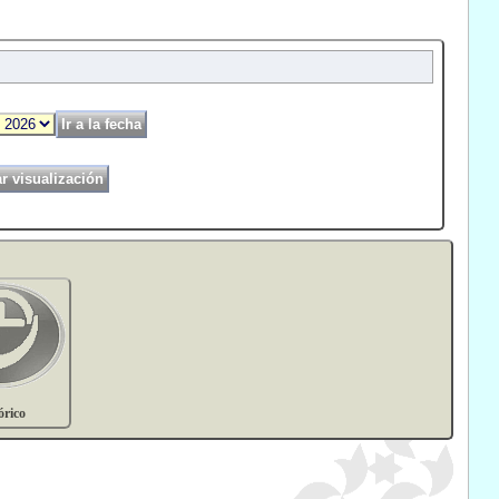
órico