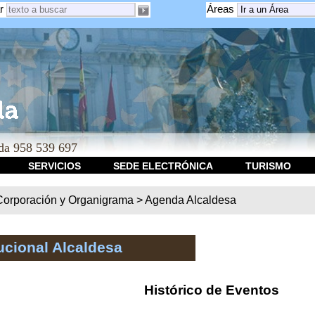
r
Áreas
a 958 539 697
SERVICIOS
SEDE ELECTRÓNICA
TURISMO
Corporación y Organigrama
>
Agenda Alcaldesa
ucional Alcaldesa
Histórico de Eventos