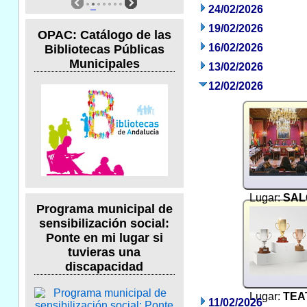
24/02/2026
19/02/2026
OPAC: Catálogo de las
16/02/2026
Bibliotecas Públicas
Municipales
13/02/2026
12/02/2026
Lugar:
SAL
Programa municipal de
sensibilización social:
Ponte en mi lugar si
tuvieras una
discapacidad
Lugar:
TEA
11/02/2026