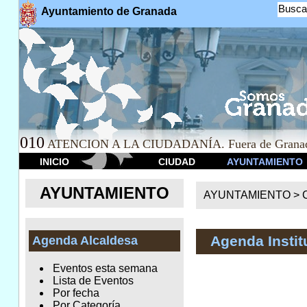
Busca
Ayuntamiento de Granada
010
ATENCION A LA CIUDADANÍA. Fuera de Granad
INICIO
CIUDAD
AYUNTAMIENTO
AYUNTAMIENTO
AYUNTAMIENTO >
Agenda Instit
Agenda Alcaldesa
Eventos esta semana
Lista de Eventos
Por fecha
Por Categoría