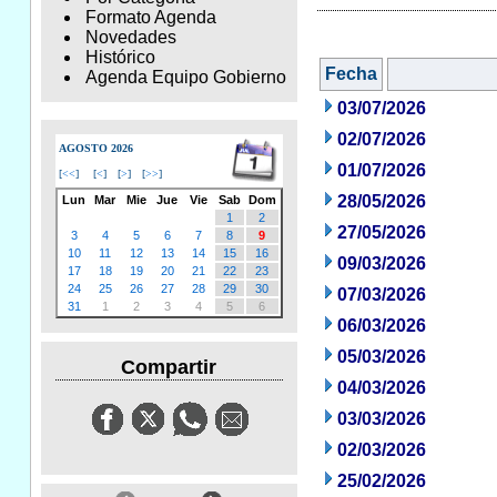
Formato Agenda
Novedades
Histórico
Fecha
Agenda Equipo Gobierno
03/07/2026
02/07/2026
AGOSTO 2026
01/07/2026
[
<<
]
[
<
]
[
>
]
[
>>
]
28/05/2026
Lun
Mar
Mie
Jue
Vie
Sab
Dom
1
2
27/05/2026
3
4
5
6
7
8
9
10
11
12
13
14
15
16
09/03/2026
17
18
19
20
21
22
23
24
25
26
27
28
29
30
07/03/2026
31
1
2
3
4
5
6
06/03/2026
05/03/2026
Compartir
04/03/2026
03/03/2026
02/03/2026
25/02/2026