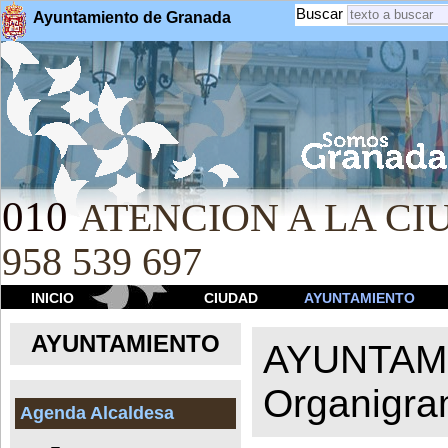
Buscar
Ayuntamiento de Granada
010
ATENCION A LA CIU
958 539 697
INICIO
CIUDAD
AYUNTAMIENTO
AYUNTAMIENTO
AYUNTAM
Organigr
Agenda Alcaldesa